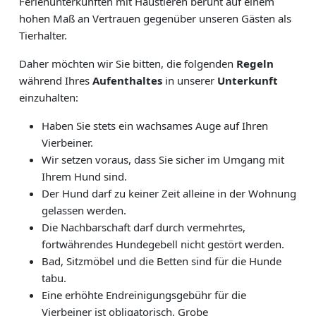
Ferienunterkünften mit Haustieren beruht auf einem
hohen Maß an Vertrauen gegenüber unseren Gästen als
Tierhalter.
Daher möchten wir Sie bitten, die folgenden
Regeln
während Ihres
Aufenthaltes
in unserer
Unterkunft
einzuhalten:
Haben Sie stets ein wachsames Auge auf Ihren
Vierbeiner.
Wir setzen voraus, dass Sie sicher im Umgang mit
Ihrem Hund sind.
Der Hund darf zu keiner Zeit alleine in der Wohnung
gelassen werden.
Die Nachbarschaft darf durch vermehrtes,
fortwährendes Hundegebell nicht gestört werden.
Bad, Sitzmöbel und die Betten sind für die Hunde
tabu.
Eine erhöhte Endreinigungsgebühr für die
Vierbeiner ist obligatorisch. Grobe