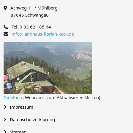
Achweg 11 / Mühlberg
87645 Schwangau
Tel. 0 83 62 - 85 64
info@landhaus-florian-keck.de
Tegelberg
Webcam - zum Aktualisieren klicken)
Impressum
Datenschutzerklärung
Sitemap